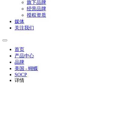
旗下品牌
经营品牌
授权资质
媒体
关注我们
首页
产品中心
品牌
美国 - 蝴蝶
SOCP
详情