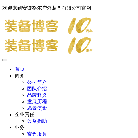
欢迎来到安徽格尔户外装备有限公司官网
首页
简介
公司简介
团队介绍
品牌释义
发展历程
愿景使命
企业责任
公益捐助
业务
寄售服务