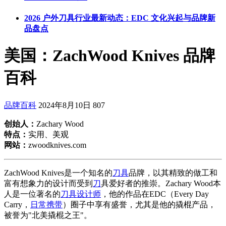
2026 户外刀具行业最新动态：EDC 文化兴起与品牌新
品盘点
美国：ZachWood Knives 品牌
百科
品牌百科
2024年8月10日
807
创始人：
Zachary Wood
特点：
实用、美观
网站：
zwoodknives.com
ZachWood Knives是一个知名的
刀具
品牌，以其精致的做工和
富有想象力的设计而受到
刀
具爱好者的推崇。Zachary Wood本
人是一位著名的
刀具设计师
，他的作品在EDC（Every Day
Carry，
日常携带
）圈子中享有盛誉，尤其是他的撬棍产品，
被誉为"北美撬棍之王"。