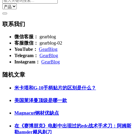
联系我们
微信客服：
gearblog
客服微信：
gearblog-02
YouTube：
GearBlog
Telegram：
GearBlog
Instagram：
GearBlog
随机文章
米卡塔和G-10手柄贴片的区别是什么？
美国莱泽曼顶级是哪一款
Magnacut钢材优缺点
在《赛博朋克》电影中出现过的edc战术手术刀：阿姆斯
勒amsler飓风剃刀