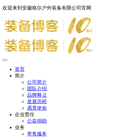
欢迎来到安徽格尔户外装备有限公司官网
首页
简介
公司简介
团队介绍
品牌释义
发展历程
愿景使命
企业责任
公益捐助
业务
寄售服务