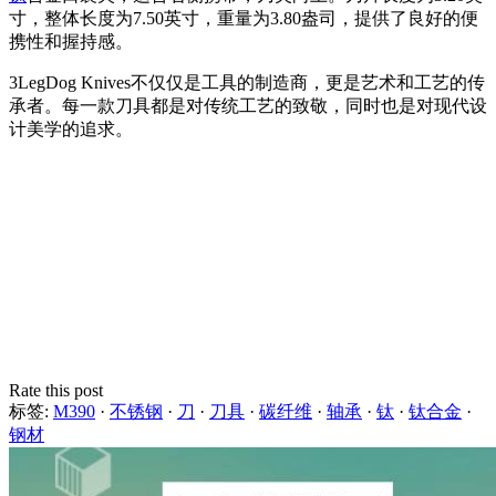
寸，整体长度为7.50英寸，重量为3.80盎司，提供了良好的便
携性和握持感。
3LegDog Knives不仅仅是工具的制造商，更是艺术和工艺的传
承者。每一款刀具都是对传统工艺的致敬，同时也是对现代设
计美学的追求。
Rate this post
标签:
M390
·
不锈钢
·
刀
·
刀具
·
碳纤维
·
轴承
·
钛
·
钛合金
·
钢材