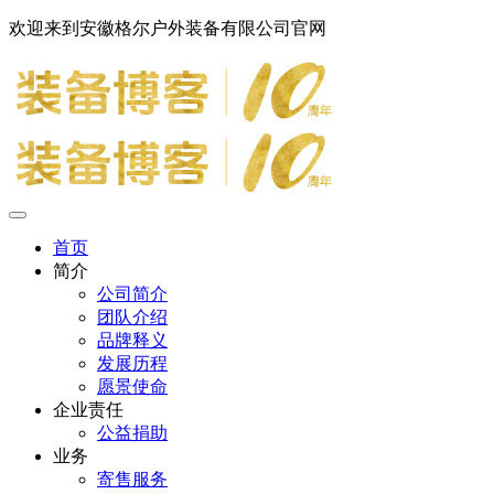
欢迎来到安徽格尔户外装备有限公司官网
首页
简介
公司简介
团队介绍
品牌释义
发展历程
愿景使命
企业责任
公益捐助
业务
寄售服务