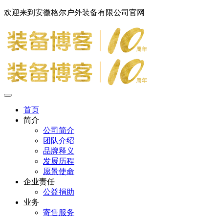
欢迎来到安徽格尔户外装备有限公司官网
首页
简介
公司简介
团队介绍
品牌释义
发展历程
愿景使命
企业责任
公益捐助
业务
寄售服务