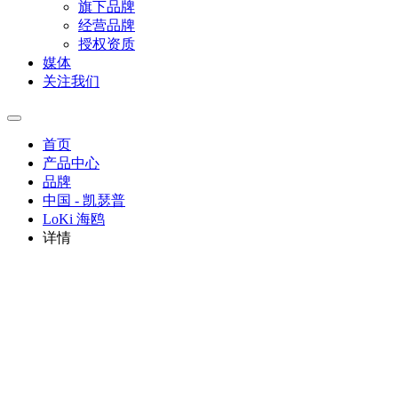
旗下品牌
经营品牌
授权资质
媒体
关注我们
首页
产品中心
品牌
中国 - 凯瑟普
LoKi 海鸥
详情