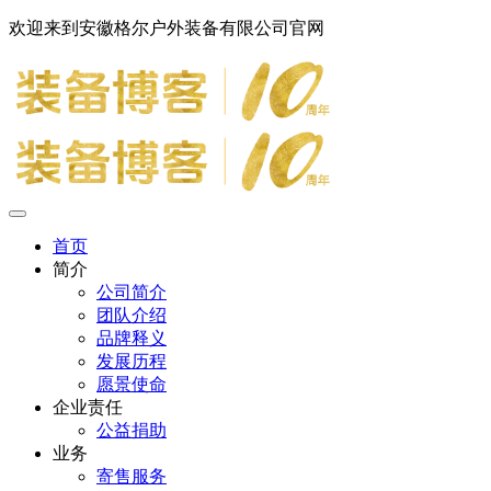
欢迎来到安徽格尔户外装备有限公司官网
首页
简介
公司简介
团队介绍
品牌释义
发展历程
愿景使命
企业责任
公益捐助
业务
寄售服务