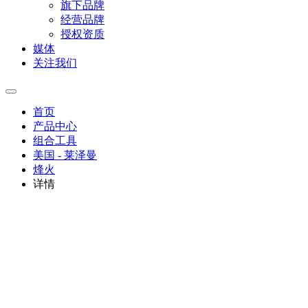
旗下品牌
经营品牌
授权资质
媒体
关注我们
首页
产品中心
组合工具
美国 - 莱泽曼
烽火
详情