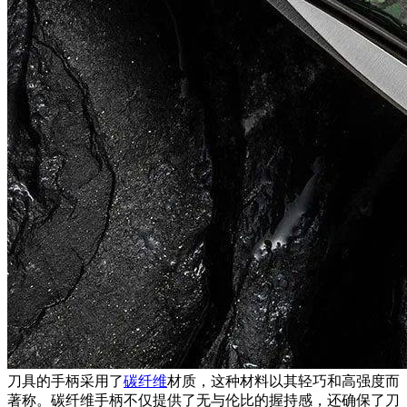
刀具的手柄采用了
碳纤维
材质，这种材料以其轻巧和高强度而
著称。碳纤维手柄不仅提供了无与伦比的握持感，还确保了刀