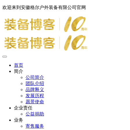
欢迎来到安徽格尔户外装备有限公司官网
首页
简介
公司简介
团队介绍
品牌释义
发展历程
愿景使命
企业责任
公益捐助
业务
寄售服务