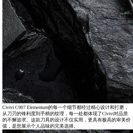
Civivi C907 Elementum的每一个细节都经过精心设计和打磨，
从刀刃的锋利度到手柄的纹理，每一处都体现了Civivi对品质
的不懈追求。这款刀具的设计不仅实用，更具有极高的审美价
值，是您展示个人品味的完美选择。