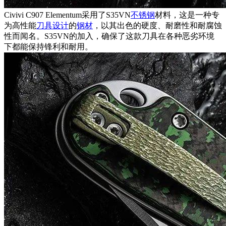
Civivi C907 Elementum采用了S35VN
不锈钢
材料，这是一种专
为高性能
刀具设计
的
钢材
，以其出色的硬度、耐磨性和耐腐蚀
性而闻名。S35VN的加入，确保了这款刀具在各种恶劣环境
下都能保持锋利和耐用。