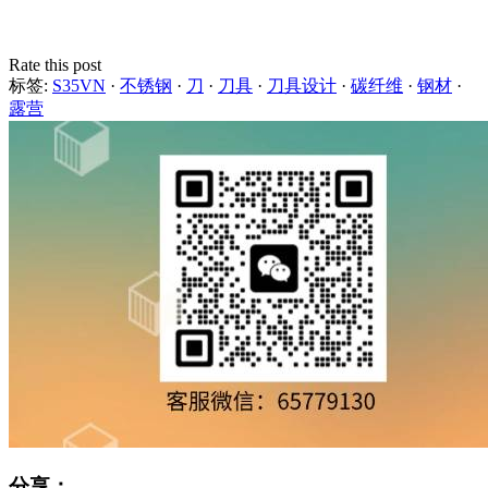
Rate this post
标签:
S35VN
·
不锈钢
·
刀
·
刀具
·
刀具设计
·
碳纤维
·
钢材
·
露营
分享：