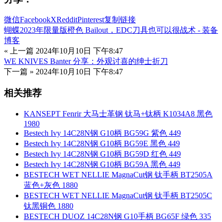
微信
Facebook
X
Reddit
Pinterest
复制链接
蝴蝶2023年限量版橙色 Bailout，EDC刀具也可以很战术 - 装备
博客
« 上一篇
2024年10月10日 下午8:47
WE KNIVES Banter 分享：外观讨喜的绅士折刀
下一篇 »
2024年10月10日 下午8:47
相关推荐
KANSEPT Fenrir 大马士革钢 钛马+钛柄 K1034A8 黑色
1980
Bestech Ivy 14C28N钢 G10柄 BG59G 紫色 449
Bestech Ivy 14C28N钢 G10柄 BG59E 黑色 449
Bestech Ivy 14C28N钢 G10柄 BG59D 红色 449
Bestech Ivy 14C28N钢 G10柄 BG59A 黑色 449
BESTECH WET NELLIE MagnaCut钢 钛手柄 BT2505A
蓝色+灰色 1880
BESTECH WET NELLIE MagnaCut钢 钛手柄 BT2505C
钛黑铜色 1880
BESTECH DUOZ 14C28N钢 G10手柄 BG65F 绿色 335