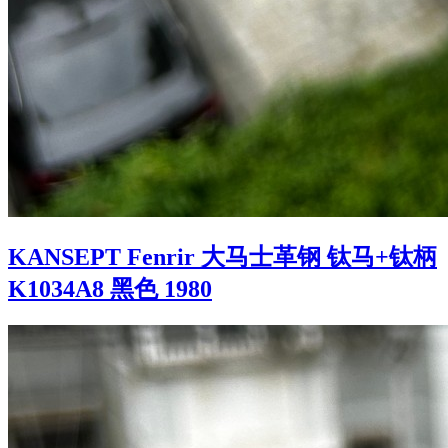
KANSEPT Fenrir 大马士革钢 钛马+钛柄
K1034A8 黑色 1980