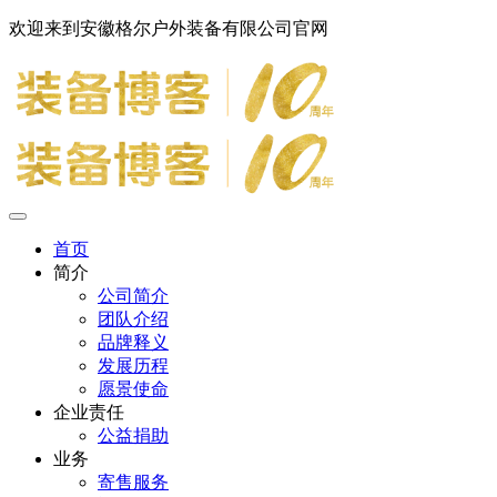
欢迎来到安徽格尔户外装备有限公司官网
首页
简介
公司简介
团队介绍
品牌释义
发展历程
愿景使命
企业责任
公益捐助
业务
寄售服务