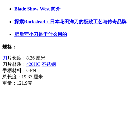
Blade Show West 简介
探索Rockstead：日本花田洋刀的极致工艺与传奇品牌
肥后守小刀是干什么用的
规格：
刀
片长度：8.26 厘米
刀片材质：
420HC
不锈钢
手柄材料：GFN
总长度：19.37 厘米
重量：121.9克