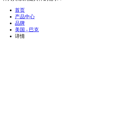
首页
产品中心
品牌
美国 - 巴克
详情