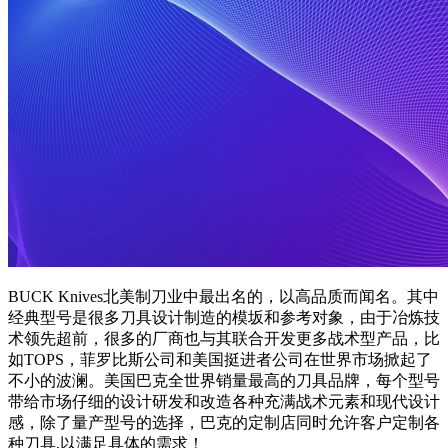
BUCK Knives北美制刀业中最出名的，以高品质而闻名。其中
经典型号是很多刀具设计制造的模坂和参考对象，由于冶炼技
术领先超前，很多的厂商也与其联合开发更多战术型产品，比
如TOPS，菲罗比斯公司和美国挺进者公司在世界市场掀起了
不小的波澜。美国巴克全世界销量最高的刀具品牌，每个型号
带给市场仔细的设计研发和改造各种充满战术元素和现代设计
感，除了量产型号的选择，巴克的定制店同时允许客户定制各
种刀具,以满足具体的需求！