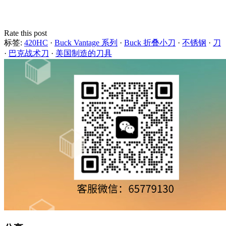
Rate this post
标签:
420HC
·
Buck Vantage 系列
·
Buck 折叠小刀
·
不锈钢
·
刀
·
巴克战术刀
·
美国制造的刀具