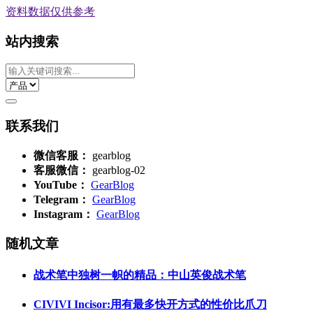
资料数据
仅供参考
站内搜索
联系我们
微信客服：
gearblog
客服微信：
gearblog-02
YouTube：
GearBlog
Telegram：
GearBlog
Instagram：
GearBlog
随机文章
战术笔中独树一帜的精品：中山英俊战术笔
CIVIVI Incisor:用有最多快开方式的性价比爪刀