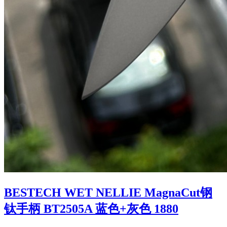
BESTECH WET NELLIE MagnaCut钢
钛手柄 BT2505A 蓝色+灰色 1880