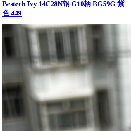
Bestech Ivy 14C28N钢 G10柄 BG59G 紫
色 449