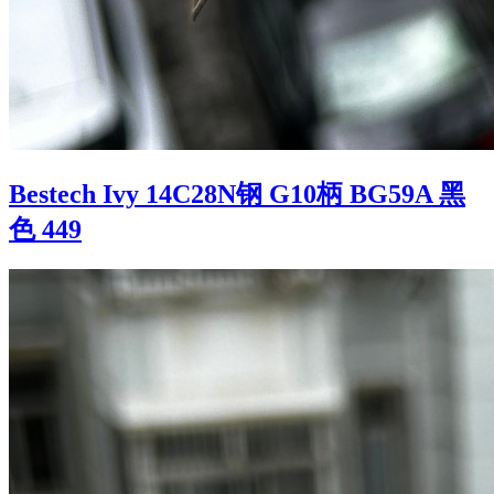
Bestech Ivy 14C28N钢 G10柄 BG59A 黑
色 449