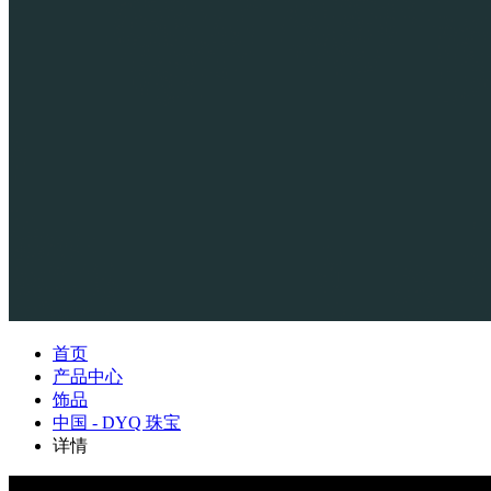
首页
产品中心
饰品
中国 - DYQ 珠宝
详情