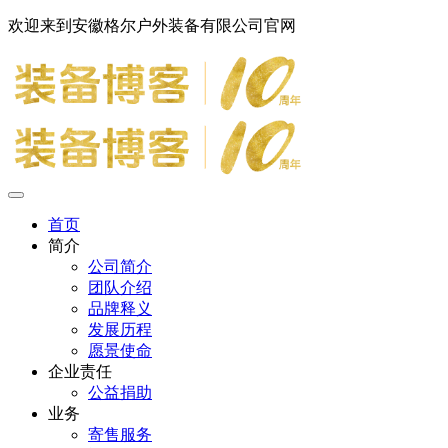
欢迎来到安徽格尔户外装备有限公司官网
首页
简介
公司简介
团队介绍
品牌释义
发展历程
愿景使命
企业责任
公益捐助
业务
寄售服务