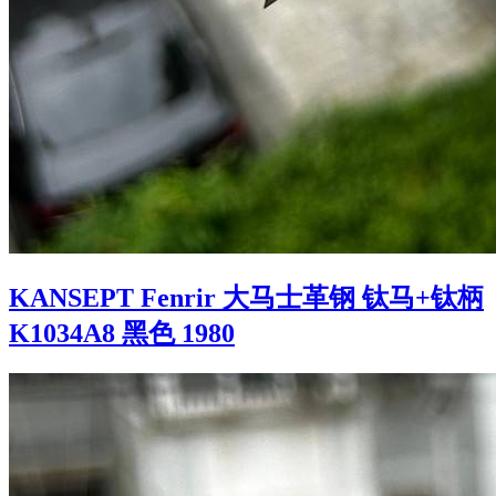
KANSEPT Fenrir 大马士革钢 钛马+钛柄
K1034A8 黑色 1980