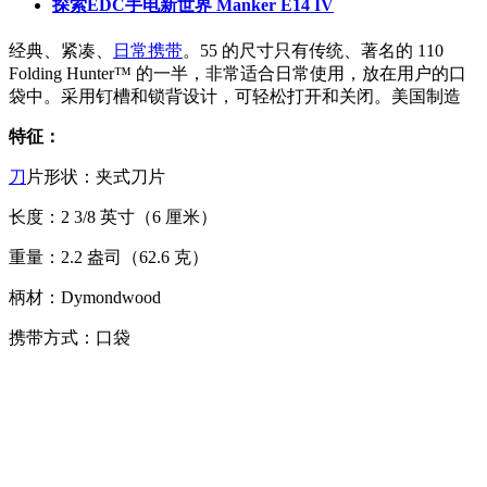
探索EDC手电新世界 Manker E14 IV
经典、紧凑、
日常携带
。55 的尺寸只有传统、著名的 110
Folding Hunter™ 的一半，非常适合日常使用，放在用户的口
袋中。采用钉槽和锁背设计，可轻松打开和关闭。美国制造
特征：
刀
片形状：夹式刀片
长度：2 3/8 英寸（6 厘米）
重量：2.2 盎司（62.6 克）
柄材：Dymondwood
携带方式：
口袋