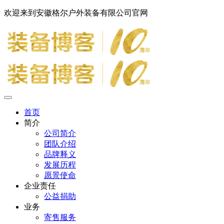
欢迎来到安徽格尔户外装备有限公司官网
首页
简介
公司简介
团队介绍
品牌释义
发展历程
愿景使命
企业责任
公益捐助
业务
寄售服务