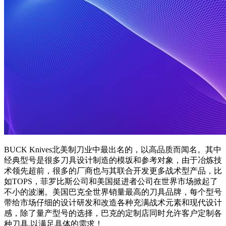
BUCK Knives北美制刀业中最出名的，以高品质而闻名。其中
经典型号是很多刀具设计制造的模坂和参考对象，由于冶炼技
术领先超前，很多的厂商也与其联合开发更多战术型产品，比
如TOPS，菲罗比斯公司和美国挺进者公司在世界市场掀起了
不小的波澜。美国巴克全世界销量最高的刀具品牌，每个型号
带给市场仔细的设计研发和改造各种充满战术元素和现代设计
感，除了量产型号的选择，巴克的定制店同时允许客户定制各
种刀具,以满足具体的需求！