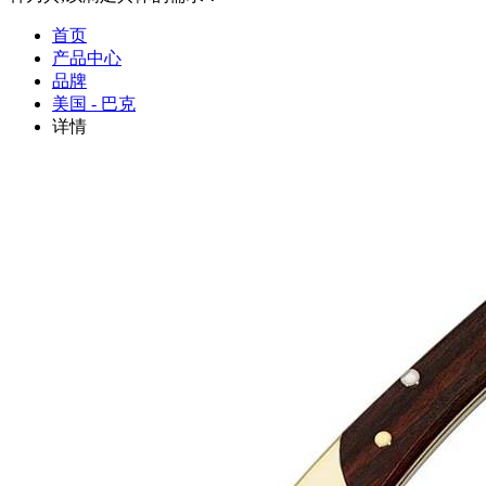
首页
产品中心
品牌
美国 - 巴克
详情