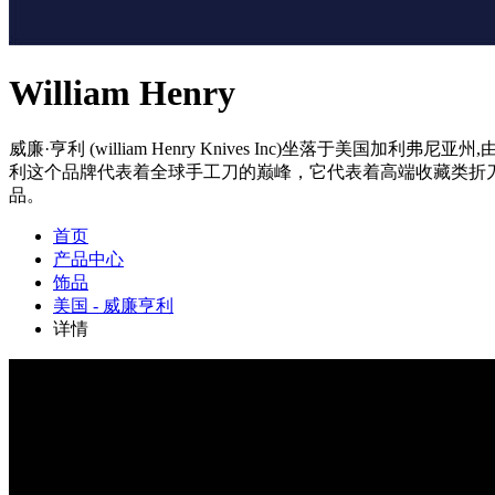
William Henry
威廉·亨利 (william Henry Knives Inc)坐落于美国加利弗尼亚州
利这个品牌代表着全球手工刀的巅峰，它代表着高端收藏类折
品。
首页
产品中心
饰品
美国 - 威廉亨利
详情