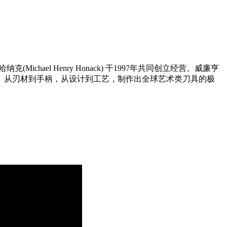
·哈纳克(Michael Henry Honack) 干1997年共同创立经营。威廉亨
。从刃材到手柄，从设计到工艺，制作出全球艺术类刀具的极