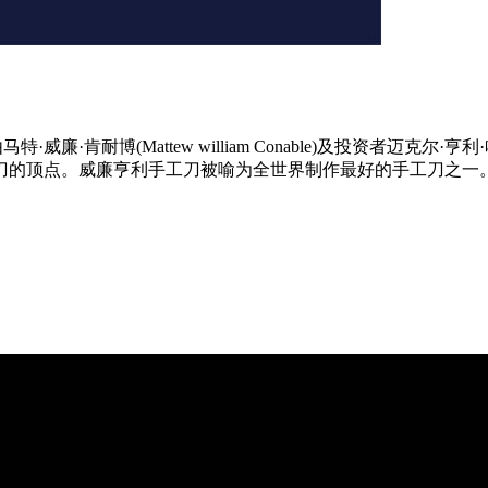
,由马特·威廉·肯耐博(Mattew william Conable)及投资者迈克尔·亨利
刀的顶点。威廉亨利手工刀被喻为全世界制作最好的手工刀之一