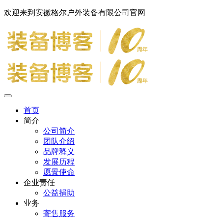
欢迎来到安徽格尔户外装备有限公司官网
首页
简介
公司简介
团队介绍
品牌释义
发展历程
愿景使命
企业责任
公益捐助
业务
寄售服务