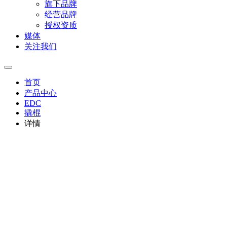
旗下品牌
经营品牌
授权资质
媒体
关注我们
首页
产品中心
EDC
撬棍
详情