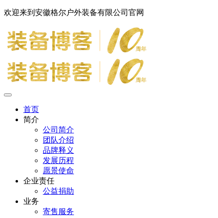
欢迎来到安徽格尔户外装备有限公司官网
首页
简介
公司简介
团队介绍
品牌释义
发展历程
愿景使命
企业责任
公益捐助
业务
寄售服务