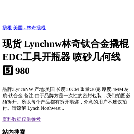
撬棍
美国 - 林奇撬棍
现货 Lynchnw林奇钛合金撬棍
EDC工具开瓶器 喷砂几何线
5️⃣ 980
品牌:LynchNW 产地:美国 长度:10CM 重量:30克 厚度:4MM 材
质:钛合金 备注:由于品牌方是一次性的密封包装，我们拍图必
须拆开。所以每个产品都有拆开痕迹，介意的用户不建议拍
付。请谅解 Lynch Northwest...
资料数据
仅供参考
站内搜索