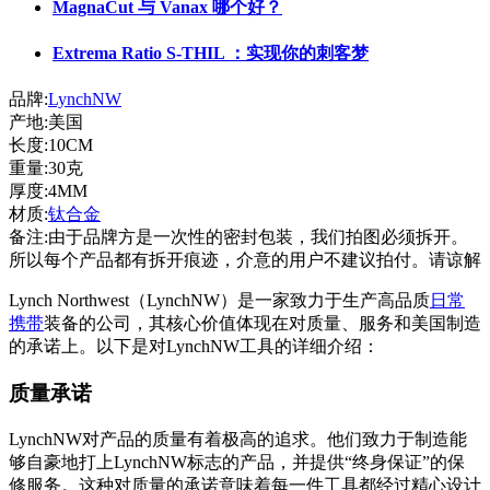
MagnaCut 与 Vanax 哪个好？
Extrema Ratio S-THIL ：实现你的刺客梦
品牌:
LynchNW
产地:美国
长度:10CM
重量:30克
厚度:4MM
材质:
钛合金
备注:由于品牌方是一次性的密封包装，我们拍图必须拆开。
所以每个产品都有拆开痕迹，介意的用户不建议拍付。请谅解
Lynch Northwest（LynchNW）是一家致力于生产高品质
日常
携带
装备的公司，其核心价值体现在对质量、服务和美国制造
的承诺上。以下是对LynchNW工具的详细介绍：
质量承诺
LynchNW对产品的质量有着极高的追求。他们致力于制造能
够自豪地打上LynchNW标志的产品，并提供“终身保证”的保
修服务。这种对质量的承诺意味着每一件工具都经过精心设计