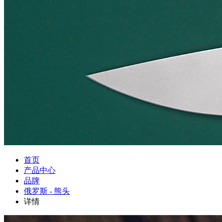
首页
产品中心
品牌
俄罗斯 - 熊头
详情