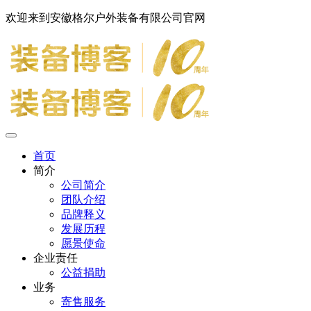
欢迎来到安徽格尔户外装备有限公司官网
首页
简介
公司简介
团队介绍
品牌释义
发展历程
愿景使命
企业责任
公益捐助
业务
寄售服务