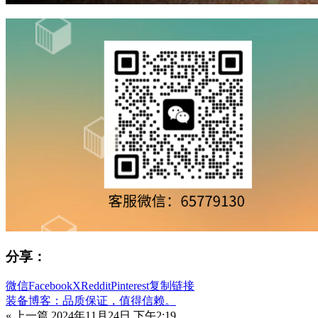
分享：
微信
Facebook
X
Reddit
Pinterest
复制链接
装备博客：品质保证，值得信赖。
« 上一篇
2024年11月24日 下午2:19