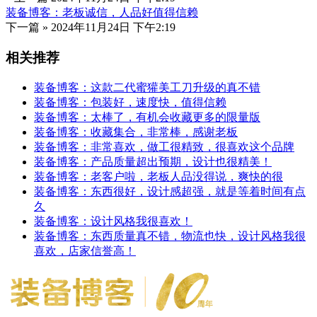
装备博客：老板诚信，人品好值得信赖
下一篇 »
2024年11月24日 下午2:19
相关推荐
装备博客：这款二代蜜獾美工刀升级的真不错
装备博客：包装好，速度快，值得信赖
装备博客：太棒了，有机会收藏更多的限量版
装备博客：收藏集合，非常棒，感谢老板
装备博客：非常喜欢，做工很精致，很喜欢这个品牌
装备博客：产品质量超出预期，设计也很精美！
装备博客：老客户啦，老板人品没得说，爽快的很
装备博客：东西很好，设计感超强，就是等着时间有点
久
装备博客：设计风格我很喜欢！
装备博客：东西质量真不错，物流也快，设计风格我很
喜欢，店家信誉高！