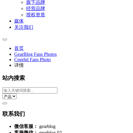
旗下品牌
经营品牌
授权资质
媒体
关注我们
首页
GearBlog Fans Photos
Cpprhd Fans Photo
详情
站内搜索
联系我们
微信客服：
gearblog
客服微信：
gearblog-02