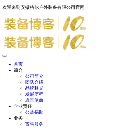
欢迎来到安徽格尔户外装备有限公司官网
首页
简介
公司简介
团队介绍
品牌释义
发展历程
愿景使命
企业责任
公益捐助
业务
寄售服务