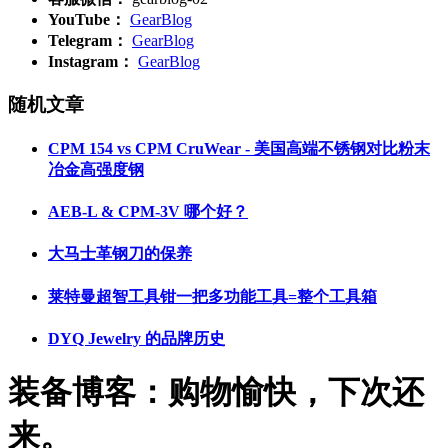
YouTube：
GearBlog
Telegram：
GearBlog
Instagram：
GearBlog
随机文章
CPM 154 vs CPM CruWear - 美国高端不锈钢对比粉末
冶金高强度钢
AEB-L & CPM-3V 哪个好？
大马士革钢刀的保养
莱特曼超智工具钳一把多功能工具=整个工具箱
DYQ Jewelry 的品牌历史
装备博客：购物愉快，下次还
来。