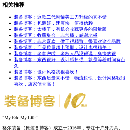
相关推荐
装备博客：这款二代蜜獾美工刀升级的真不错
装备博客：包装好，速度快，值得信赖
装备博客：太棒了，有机会收藏更多的限量版
装备博客：收藏集合，非常棒，感谢老板
装备博客：非常喜欢，做工很精致，很喜欢这个品牌
装备博客：产品质量超出预期，设计也很精美！
装备博客：老客户啦，老板人品没得说，爽快的很
装备博客：东西很好，设计感超强，就是等着时间有点
久
装备博客：设计风格我很喜欢！
装备博客：东西质量真不错，物流也快，设计风格我很
喜欢，店家信誉高！
“My Edc My Life”
格尔装备（原装备博客）成立于2016年，专注于户外刀具、