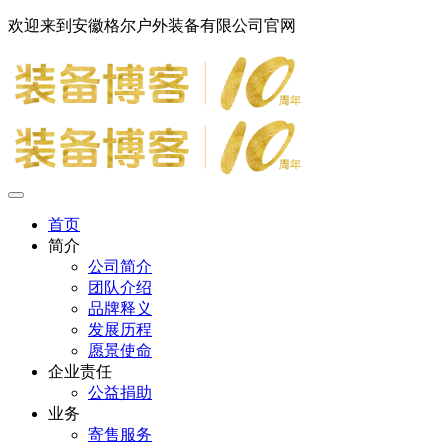
欢迎来到安徽格尔户外装备有限公司官网
首页
简介
公司简介
团队介绍
品牌释义
发展历程
愿景使命
企业责任
公益捐助
业务
寄售服务