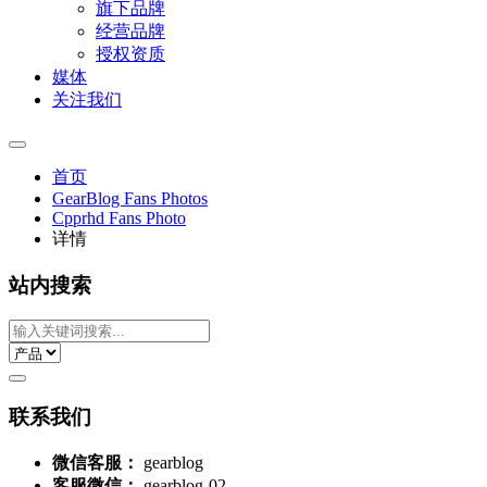
旗下品牌
经营品牌
授权资质
媒体
关注我们
首页
GearBlog Fans Photos
Cpprhd Fans Photo
详情
站内搜索
联系我们
微信客服：
gearblog
客服微信：
gearblog-02