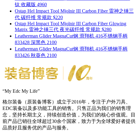
钛 收藏版 4960
Ostap Hel Impact Tool Mjolnir III Carbon Fiber 雷神之锤三
代 碳纤维 常规款 $220
Ostap Hel Impact Tool Mjolnir III Carbon Fiber Glowing
Matrix 雷神之锤三代 夜光碳纤维 常规款 $280
Leatherman Glider MagnaCut钢 滑翔机 416不锈钢手柄
833428 深黑色 2100
Leatherman Glider MagnaCut钢 滑翔机 416不锈钢手柄
833426 秋葵色 2100
“My Edc My Life”
格尔装备（原装备博客）成立于2016年，专注于户外刀具、
EDC装备以及多功能工具的销售。只售正品为我们的销售理
念，坚持长期主义，持续创造价值，为我们的核心价值观。目
前产品已销往全球超过30余个国家，致力于为全球爱好者提供
品质好且服务优的产品与服务。