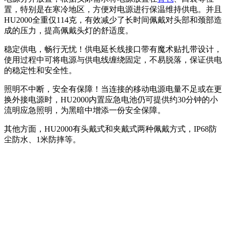
置，特别是在寒冷地区，方便对电源进行保温维持供电。并且
HU2000全重仅114克，有效减少了长时间佩戴对头部和颈部造
成的压力，提高佩戴头灯的舒适度。
稳定供电，畅行无忧！供电延长线接口带有魔术贴扎带设计，
使用过程中可将电源与供电线缠绕固定，不易脱落，保证供电
的稳定性和安全性。
照明不中断，安全有保障！当连接的移动电源电量不足或在更
换外接电源时，HU2000内置应急电池仍可提供约30分钟的小
流明应急照明，为黑暗中增添一份安全保障。
其他方面，HU2000有头戴式和夹戴式两种佩戴方式，IP68防
尘防水、1米防摔等。