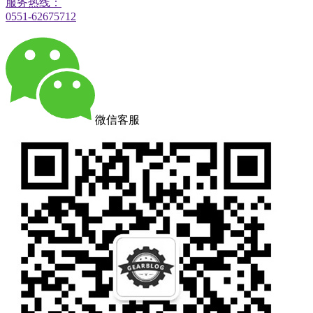
服务热线：
0551-62675712
微信客服