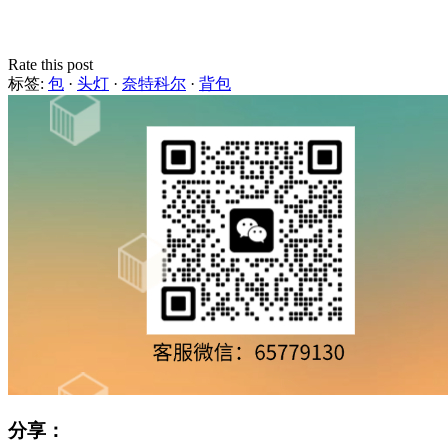
Rate this post
标签:
包
·
头灯
·
奈特科尔
·
背包
分享：