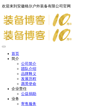
欢迎来到安徽格尔户外装备有限公司官网
首页
简介
公司简介
团队介绍
品牌释义
发展历程
愿景使命
企业责任
公益捐助
业务
寄售服务