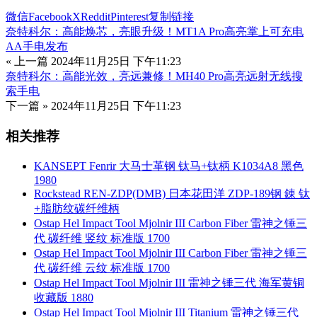
微信
Facebook
X
Reddit
Pinterest
复制链接
奈特科尔：高能焕芯，亮眼升级！MT1A Pro高亮掌上可充电
AA手电发布
« 上一篇
2024年11月25日 下午11:23
奈特科尔：高能光效，亮远兼修！MH40 Pro高亮远射无线搜
索手电
下一篇 »
2024年11月25日 下午11:23
相关推荐
KANSEPT Fenrir 大马士革钢 钛马+钛柄 K1034A8 黑色
1980
Rockstead REN-ZDP(DMB) 日本花田洋 ZDP-189钢 錬 钛
+脂肪纹碳纤维柄
Ostap Hel Impact Tool Mjolnir III Carbon Fiber 雷神之锤三
代 碳纤维 竖纹 标准版 1700
Ostap Hel Impact Tool Mjolnir III Carbon Fiber 雷神之锤三
代 碳纤维 云纹 标准版 1700
Ostap Hel Impact Tool Mjolnir III 雷神之锤三代 海军黄铜
收藏版 1880
Ostap Hel Impact Tool Mjolnir III Titanium 雷神之锤三代