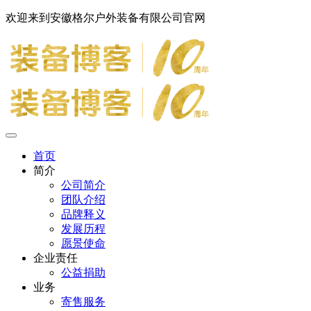
欢迎来到安徽格尔户外装备有限公司官网
首页
简介
公司简介
团队介绍
品牌释义
发展历程
愿景使命
企业责任
公益捐助
业务
寄售服务