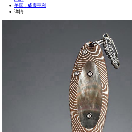
美国 - 威廉亨利
详情