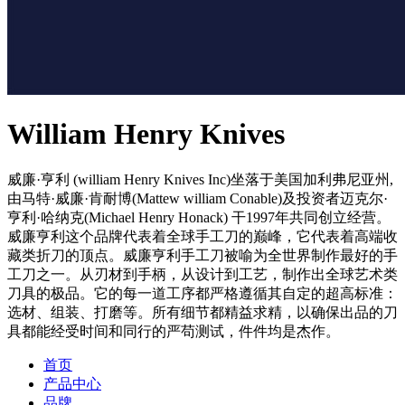
William Henry Knives
威廉·亨利 (william Henry Knives Inc)坐落于美国加利弗尼亚州,
由马特·威廉·肯耐博(Mattew william Conable)及投资者迈克尔·
亨利·哈纳克(Michael Henry Honack) 干1997年共同创立经营。
威廉亨利这个品牌代表着全球手工刀的巅峰，它代表着高端收
藏类折刀的顶点。威廉亨利手工刀被喻为全世界制作最好的手
工刀之一。从刃材到手柄，从设计到工艺，制作出全球艺术类
刀具的极品。它的每一道工序都严格遵循其自定的超高标准：
选材、组装、打磨等。所有细节都精益求精，以确保出品的刀
具都能经受时间和同行的严苟测试，件件均是杰作。
首页
产品中心
品牌