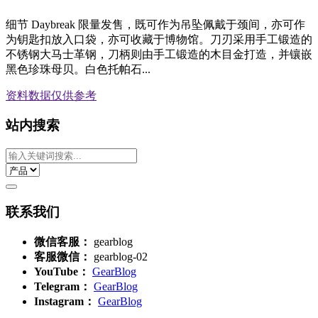
细节 Daybreak 限量发售，既可作为吊坠佩戴于颈间，亦可作
为钥匙扣放入口袋，亦可收藏于博物馆。刀刃采用手工锻造的
不锈钢大马士革钢，刀柄则由手工锻造的木目金打造，并镶嵌
黑色珍珠母贝。白色托帕石...
资料数据
仅供参考
站内搜索
联系我们
微信客服：
gearblog
客服微信：
gearblog-02
YouTube：
GearBlog
Telegram：
GearBlog
Instagram：
GearBlog