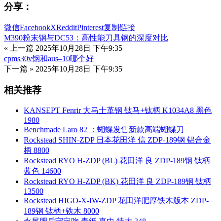
分享：
微信
Facebook
X
Reddit
Pinterest
复制链接
M390粉末钢与DC53：高性能刀具钢的深度对比
« 上一篇
2025年10月28日 下午9:35
cpms30v钢和aus–10哪个好
下一篇 »
2025年10月28日 下午9:35
相关推荐
KANSEPT Fenrir 大马士革钢 钛马+钛柄 K1034A8 黑色
1980
Benchmade Laro 82 ：蝴蝶发售新款高端蝴蝶刀
Rockstead SHIN-ZDP 日本花田洋 信 ZDP-189钢 铝合金
柄 8800
Rockstead RYO H-ZDP (BL) 花田洋 良 ZDP-189钢 钛柄
蓝色 14600
Rockstead RYO H-ZDP (BK) 花田洋 良 ZDP-189钢 钛柄
13500
Rockstead HIGO-X-IW-ZDP 花田洋肥厚铁木版本 ZDP-
189钢 钛柄+铁木 8000