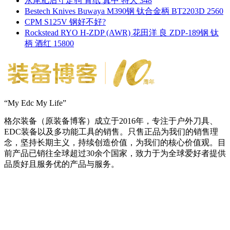
永尾肥后守定驹 青纸 真中 特大 348
Bestech Knives Buwaya M390钢 钛合金柄 BT2203D 2560
CPM S125V 钢好不好?
Rockstead RYO H-ZDP (AWR) 花田洋 良 ZDP-189钢 钛
柄 酒红 15800
“My Edc My Life”
格尔装备（原装备博客）成立于2016年，专注于户外刀具、
EDC装备以及多功能工具的销售。只售正品为我们的销售理
念，坚持长期主义，持续创造价值，为我们的核心价值观。目
前产品已销往全球超过30余个国家，致力于为全球爱好者提供
品质好且服务优的产品与服务。