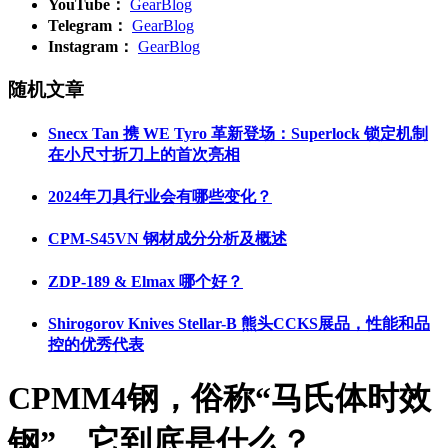
YouTube：
GearBlog
Telegram：
GearBlog
Instagram：
GearBlog
随机文章
Snecx Tan 携 WE Tyro 革新登场：Superlock 锁定机制
在小尺寸折刀上的首次亮相
2024年刀具行业会有哪些变化？
CPM-S45VN 钢材成分分析及概述
ZDP-189 & Elmax 哪个好？
Shirogorov Knives Stellar-B 熊头CCKS展品，性能和品
控的优秀代表
CPMM4钢，俗称“马氏体时效
钢”，它到底是什么？