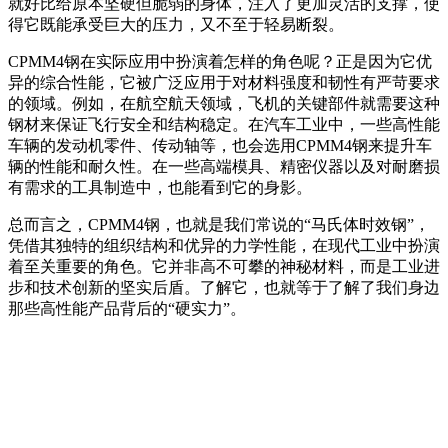
就好比给原本坚硬但脆弱的身体，注入了更加灵活的支撑，使
得它既能承受巨大的压力，又不至于轻易断裂。
CPMM4钢在实际应用中扮演着怎样的角色呢？正是因为它优
异的综合性能，它被广泛应用于对材料强度和韧性有严苛要求
的领域。例如，在航空航天领域，飞机的关键部件就需要这种
钢材来保证飞行安全和结构稳定。在汽车工业中，一些高性能
车辆的发动机零件、传动轴等，也会选用CPMM4钢来提升车
辆的性能和耐久性。在一些高端模具、精密仪器以及对耐磨损
有需求的工具制造中，也能看到它的身影。
总而言之，CPMM4钢，也就是我们常说的“马氏体时效钢”，
凭借其独特的组织结构和优异的力学性能，在现代工业中扮演
着至关重要的角色。它并非高不可攀的神秘材料，而是工业进
步和技术创新的坚实后盾。了解它，也就等于了解了我们身边
那些高性能产品背后的“硬实力”。