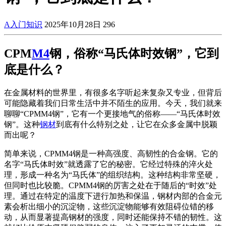
A入门知识
2025年10月28日
296
CPM
M4
钢，俗称“马氏体时效钢”，它到
底是什么？
在金属材料的世界里，有很多名字听起来复杂又专业，但背后
可能隐藏着我们日常生活中并不陌生的应用。今天，我们就来
聊聊“CPMM4钢”，它有一个更接地气的俗称——“马氏体时效
钢”。这种
钢材
到底有什么特别之处，让它在众多金属中脱颖
而出呢？
简单来说，CPMM4钢是一种高强度、高韧性的合金钢。它的
名字“马氏体时效”就透露了它的秘密。它经过特殊的淬火处
理，形成一种名为“马氏体”的组织结构。这种结构非常坚硬，
但同时也比较脆。CPMM4钢的厉害之处在于随后的“时效”处
理。通过在特定的温度下进行加热和保温，钢材内部的合金元
素会析出细小的沉淀物，这些沉淀物能够有效阻碍位错的移
动，从而显著提高钢材的强度，同时还能保持不错的韧性。这