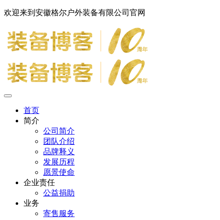
欢迎来到安徽格尔户外装备有限公司官网
首页
简介
公司简介
团队介绍
品牌释义
发展历程
愿景使命
企业责任
公益捐助
业务
寄售服务