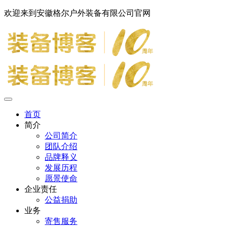
欢迎来到安徽格尔户外装备有限公司官网
首页
简介
公司简介
团队介绍
品牌释义
发展历程
愿景使命
企业责任
公益捐助
业务
寄售服务