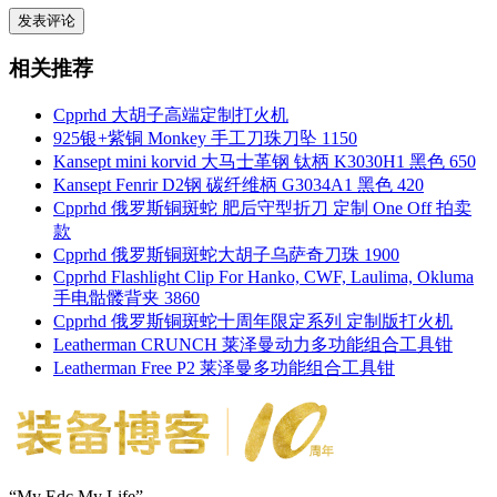
相关推荐
Cpprhd 大胡子高端定制打火机
925银+紫铜 Monkey 手工刀珠刀坠 1150
Kansept mini korvid 大马士革钢 钛柄 K3030H1 黑色 650
Kansept Fenrir D2钢 碳纤维柄 G3034A1 黑色 420
Cpprhd 俄罗斯铜斑蛇 肥后守型折刀 定制 One Off 拍卖
款
Cpprhd 俄罗斯铜斑蛇大胡子乌萨奇刀珠 1900
Cpprhd Flashlight Clip For Hanko, CWF, Laulima, Okluma
手电骷髅背夹 3860
Cpprhd 俄罗斯铜斑蛇十周年限定系列 定制版打火机
Leatherman CRUNCH 莱泽曼动力多功能组合工具钳
Leatherman Free P2 莱泽曼多功能组合工具钳
“My Edc My Life”