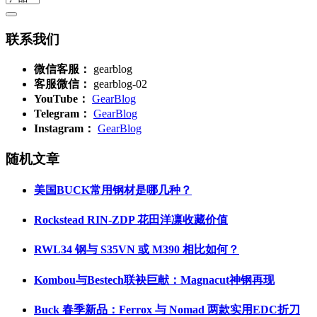
联系我们
微信客服：
gearblog
客服微信：
gearblog-02
YouTube：
GearBlog
Telegram：
GearBlog
Instagram：
GearBlog
随机文章
美国BUCK常用钢材是哪几种？
Rockstead RIN-ZDP 花田洋凛收藏价值
RWL34 钢与 S35VN 或 M390 相比如何？
Kombou与Bestech联袂巨献：Magnacut神钢再现
Buck 春季新品：Ferrox 与 Nomad 两款实用EDC折刀