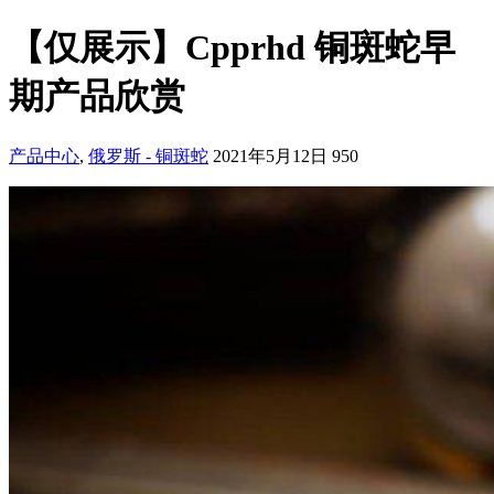
【仅展示】Cpprhd 铜斑蛇早
期产品欣赏
产品中心
,
俄罗斯 - 铜斑蛇
2021年5月12日
950