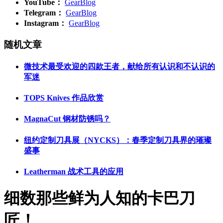
YouTube：
GearBlog
Telegram：
GearBlog
Instagram：
GearBlog
随机文章
微技术最受欢迎的四款王者，献给所有认识和不认识的
军迷
TOPS Knives 作品欣赏
MagnaCut 钢材防锈吗？
纽约定制刀具展（NYCKS）：春季定制刀具界的璀璨
盛事
Leatherman 战术工具的应用
细数那些鲜为人知的卡巴刀
匠！