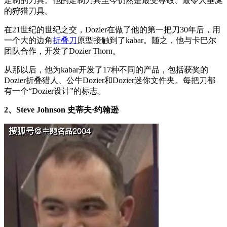
定制的刀具。他的定制刀具至今仍然是最受尊敬、最令人垂涎
的狩猎刀具。
在21世纪的世纪之交，Dozier在做了他的第一把刀30年后，用
一个大的边角
折叠刀
原型接触到了kabar。随之，他与卡巴尔
团队合作，开发了Dozier Thorn。
从那以后，他为kabar开发了17种不同的产品，包括获奖的
Dozier折叠猎人、公牛Dozier和Dozier迷你文件夹。每把刀都
有一个“Dozier设计”的标志。
2、Steve Johnson 史蒂夫·约翰逊