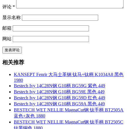
评论
*
显示名称
邮箱
网站
相关推荐
KANSEPT Fenrir 大马士革钢 钛马+钛柄 K1034A8 黑色
1980
Bestech Ivy 14C28N钢 G10柄 BG59G 紫色 449
Bestech Ivy 14C28N钢 G10柄 BG59E 黑色 449
Bestech Ivy 14C28N钢 G10柄 BG59D 红色 449
Bestech Ivy 14C28N钢 G10柄 BG59A 黑色 449
BESTECH WET NELLIE MagnaCut钢 钛手柄 BT2505A
蓝色+灰色 1880
BESTECH WET NELLIE MagnaCut钢 钛手柄 BT2505C
钛黑铜色 1880