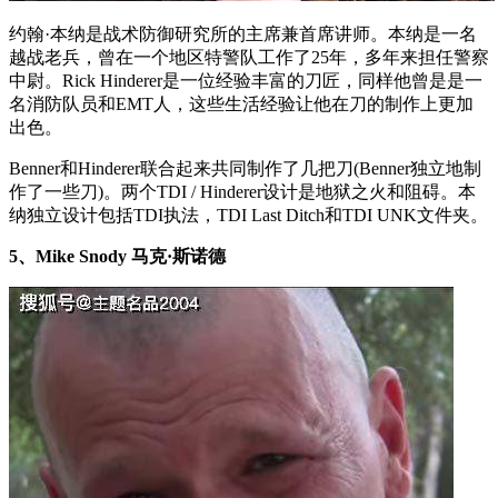
约翰·本纳是战术防御研究所的主席兼首席讲师。本纳是一名
越战老兵，曾在一个地区特警队工作了25年，多年来担任警察
中尉。Rick Hinderer是一位经验丰富的刀匠，同样他曾是是一
名消防队员和EMT人，这些生活经验让他在刀的制作上更加
出色。
Benner和Hinderer联合起来共同制作了几把刀(Benner独立地制
作了一些刀)。两个TDI / Hinderer设计是地狱之火和阻碍。本
纳独立设计包括TDI执法，TDI Last Ditch和TDI UNK文件夹。
5、Mike Snody 马克·斯诺德