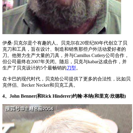
伊桑·贝克尔是个有趣的人。贝克尔在20世纪80年代创立了贝
克刀和工具，旨在设计、制造和销售那些户外活动爱好者的
刀。他努力生产大量的刀具，并与Camillus Cutlery公司合作，
但公司最终在2007年关闭。随后，贝克与kabar达成合作，并
生产了贝克设计的5个最畅销的
刀型
。
在卡巴的现代时代，贝克给公司提供了更多的合法性，比如贝
克伴侣、Becker Necker和贝克工具。
4、John Benner(和Rick Hinderer)约翰·本纳(和里克·欣德勒)