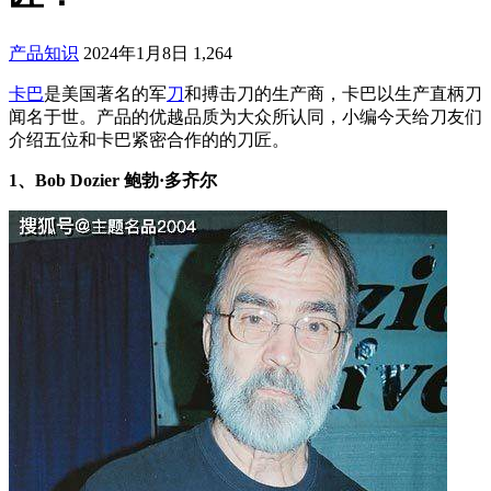
产品知识
2024年1月8日
1,264
卡巴
是美国著名的军
刀
和搏击刀的生产商，卡巴以生产直柄刀
闻名于世。产品的优越品质为大众所认同，小编今天给刀友们
介绍五位和卡巴紧密合作的的刀匠。
1、Bob Dozier 鲍勃·多齐尔