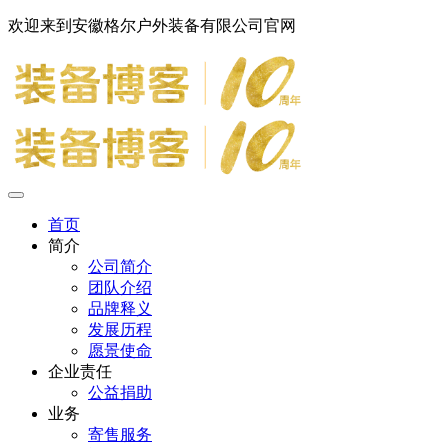
欢迎来到安徽格尔户外装备有限公司官网
首页
简介
公司简介
团队介绍
品牌释义
发展历程
愿景使命
企业责任
公益捐助
业务
寄售服务