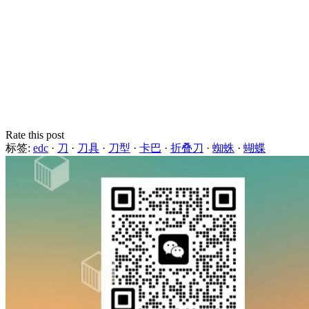
Rate this post
标签:
edc
·
刀
·
刀具
·
刀型
·
卡巴
·
折叠刀
·
蜘蛛
·
蝴蝶