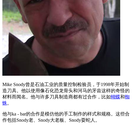
Mike Snody曾是石油工业的质量控制检验员，于1998年开始制
造刀具。他以使用像石化恐龙骨头和河马的牙齿这样的奇怪的
材料而闻名。他与许多刀具制造商都有过合作，比如
蝴蝶
和
蜘
蛛
。
他与ka - bar的合作是模仿他的手工制作的样式和规格。这些合
作包括Snody老、Snody大老板、Snody耍蛇人。