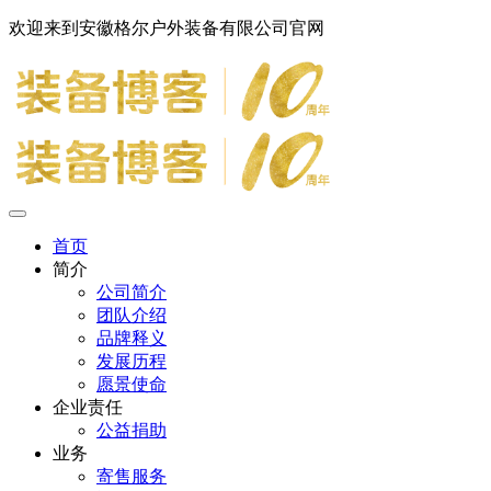
欢迎来到安徽格尔户外装备有限公司官网
首页
简介
公司简介
团队介绍
品牌释义
发展历程
愿景使命
企业责任
公益捐助
业务
寄售服务