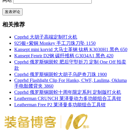
网站
相关推荐
Cpprhd 大胡子高端定制打火机
925银+紫铜 Monkey 手工刀珠刀坠 1150
Kansept mini korvid 大马士革钢 钛柄 K3030H1 黑色 650
Kansept Fenrir D2钢 碳纤维柄 G3034A1 黑色 420
Cpprhd 俄罗斯铜斑蛇 肥后守型折刀 定制 One Off 拍卖
款
Cpprhd 俄罗斯铜斑蛇大胡子乌萨奇刀珠 1900
Cpprhd Flashlight Clip For Hanko, CWF, Laulima, Okluma
手电骷髅背夹 3860
Cpprhd 俄罗斯铜斑蛇十周年限定系列 定制版打火机
Leatherman CRUNCH 莱泽曼动力多功能组合工具钳
Leatherman Free P2 莱泽曼多功能组合工具钳