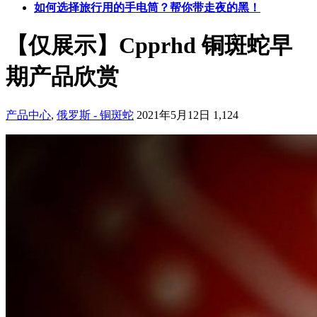
如何选择旅行用的手电筒？帮你带走夜的黑！
【仅展示】Cpprhd 铜斑蛇早
期产品欣赏
产品中心
,
俄罗斯 - 铜斑蛇
2021年5月12日
1,124