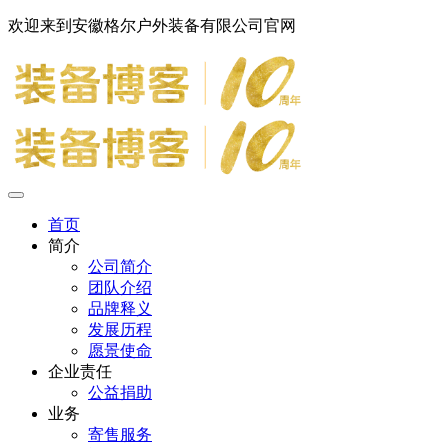
欢迎来到安徽格尔户外装备有限公司官网
首页
简介
公司简介
团队介绍
品牌释义
发展历程
愿景使命
企业责任
公益捐助
业务
寄售服务