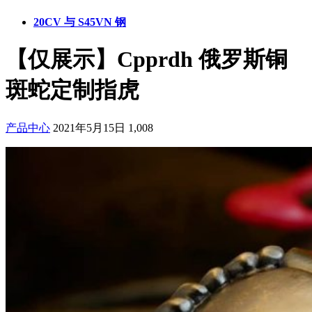
20CV 与 S45VN 钢
【仅展示】Cpprdh 俄罗斯铜
斑蛇定制指虎
产品中心
2021年5月15日
1,008