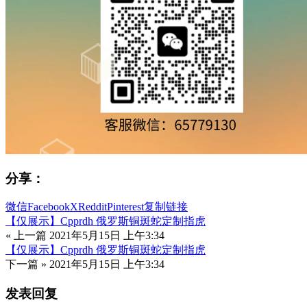
分享：
微信
Facebook
X
Reddit
Pinterest
复制链接
【仅展示】Cpprdh 俄罗斯铜斑蛇定制指虎
« 上一篇
2021年5月15日 上午3:34
【仅展示】Cpprdh 俄罗斯铜斑蛇定制指虎
下一篇 »
2021年5月15日 上午3:34
发表回复