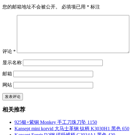
您的邮箱地址不会被公开。
必填项已用
*
标注
评论
*
显示名称
邮箱
网站
相关推荐
925银+紫铜 Monkey 手工刀珠刀坠 1150
Kansept mini korvid 大马士革钢 钛柄 K3030H1 黑色 650
Kansept Fenrir D2钢 碳纤维柄 G3034A1 黑色 420