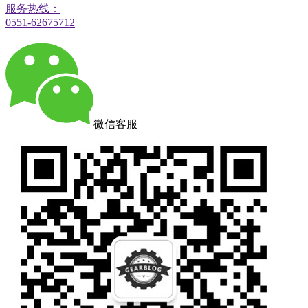
服务热线：
0551-62675712
微信客服