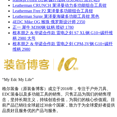
Leatherman CRUNCH 莱泽曼动力多功能组合工具钳
Leatherman Free P2 莱泽曼多功能组合工具钳
Leatherman Surge 莱泽曼海啸多功能工具钳 黑色
4EDC Mike OG 猴珠 俄罗斯设计师 2350
正一 犀牛 M390钢 钛柄 喷砂 1780
根本朋之 & 华诺合作款 雷电之剑 S7 XL钢 G10+碳纤维
柄 2980 大号
根本朋之 & 华诺合作款 雷电之剑 CPM-3V钢 G10+碳纤
维柄 2980
“My Edc My Life”
格尔装备（原装备博客）成立于2016年，专注于户外刀具、
EDC装备以及多功能工具的销售。只售正品为我们的销售理
念，坚持长期主义，持续创造价值，为我们的核心价值观。目
前产品已销往全球超过30余个国家，致力于为全球爱好者提供
品质好且服务优的产品与服务。