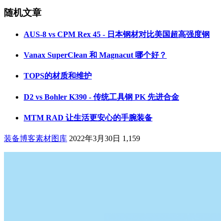
随机文章
AUS-8 vs CPM Rex 45 - 日本钢材对比美国超高强度钢
Vanax SuperClean 和 Magnacut 哪个好？
TOPS的材质和维护
D2 vs Bohler K390 - 传统工具钢 PK 先进合金
MTM RAD 让生活更安心的手腕装备
装备博客素材图库
2022年3月30日
1,159