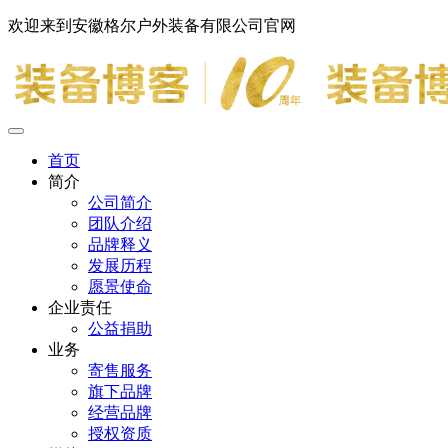
欢迎来到安徽格尔户外装备有限公司官网
首页
简介
公司简介
团队介绍
品牌释义
发展历程
愿景使命
企业责任
公益捐助
业务
寄售服务
旗下品牌
经营品牌
授权资质