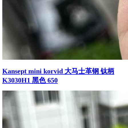
Kansept mini korvid 大马士革钢 钛柄
K3030H1 黑色 650