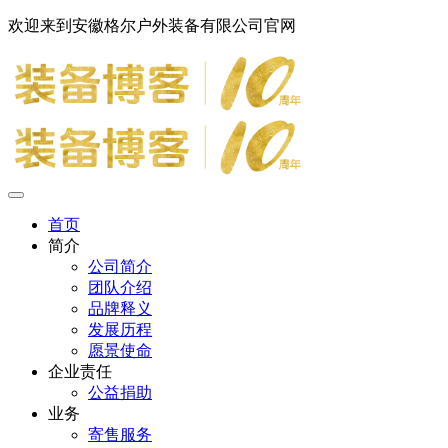
欢迎来到安徽格尔户外装备有限公司官网
首页
简介
公司简介
团队介绍
品牌释义
发展历程
愿景使命
企业责任
公益捐助
业务
寄售服务