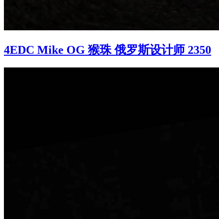
4EDC Mike OG 猴珠 俄罗斯设计师 2350