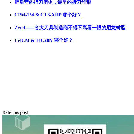
肥后守的折刀历史，最早的折刀雏形
CPM-154 & CTS-XHP 哪个好？
Zytel——各大刀具制造商不得不高看一眼的尼龙树脂
154CM & 14C28N 哪个好？
Rate this post