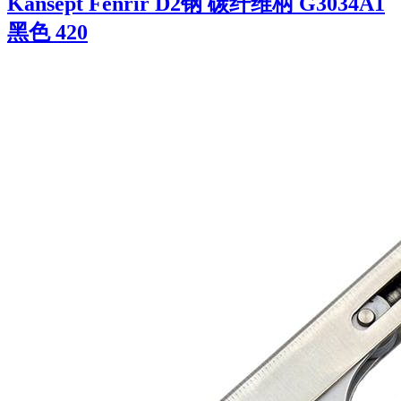
Kansept Fenrir D2钢 碳纤维柄 G3034A1
黑色 420