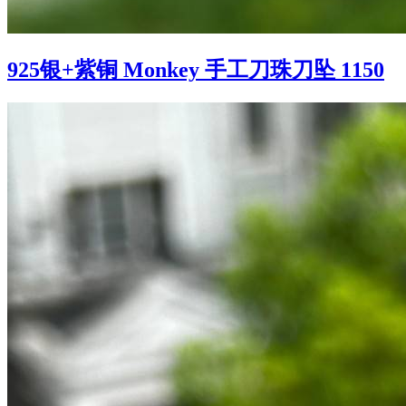
925银+紫铜 Monkey 手工刀珠刀坠 1150