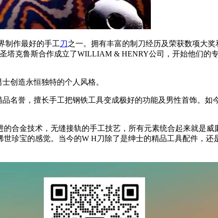
被誉为全世界制作最好的手工
刀
之一。拥有丰富的制刀经历及荣获数项大奖和当今WH的
1997年在加州的圣塔克鲁斯合作成立了WILLIAM & HENRY公
，为男士创造永恒独特的个人风格。
精品名誉，擅长手工把钢铁工具变成极好的功能及男性首饰。如
进的合金技术，无缝接轨的手工技艺，所有元素统合起来就是威
稀世珍宝的感觉。当今的W H刀除了是绅士的精品工具配件，还