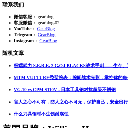
联系我们
微信客服：
gearblog
客服微信：
gearblog-02
YouTube：
GearBlog
Telegram：
GearBlog
Instagram：
GearBlog
随机文章
极端武力 S.E.R.E. 2 G.O.I BLACKS战术手刺—
MTM VULTURE秃鹫腕表：腕间战术光影，掌控你的
VG-10 vs CPM S110V - 日本工具钢对抗超级不锈钢
害人之心不可有，防人之心不可无，保护自己，安全出行；
什么刀具钢材不生锈耐腐蚀