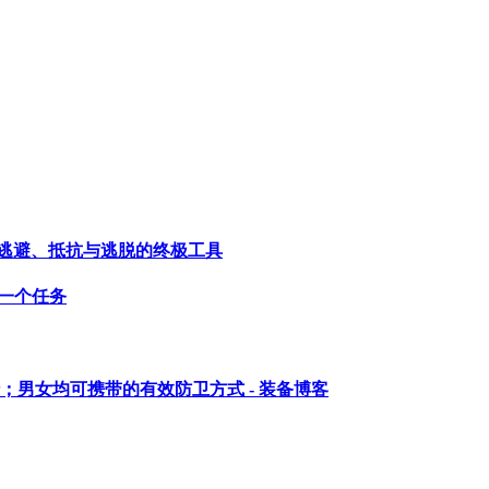
—生存、逃避、抵抗与逃脱的终极工具
每一个任务
男女均可携带的有效防卫方式 - 装备博客