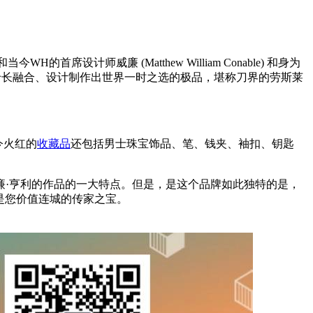
首席设计师威廉 (Matthew William Conable) 和身为
司，开始他们的专长融合、设计制作出世界一时之选的极品，堪称刀界的劳斯莱
今火红的
收藏品
还包括男士珠宝饰品、笔、钱夹、袖扣、钥匙
廉·亨利的作品的一大特点。但是，是这个品牌如此独特的是，
是您价值连城的传家之宝。