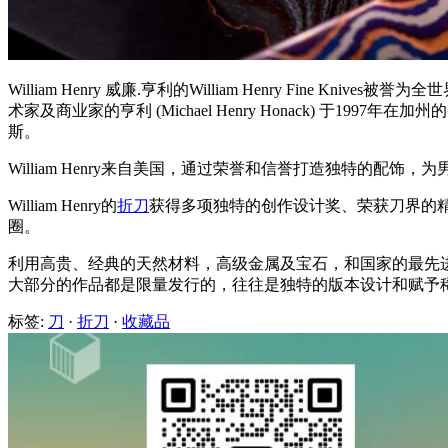
William Henry 威廉.亨利的William Henry Fine Knives
术家及商业家的亨利 (Michael Henry Honack) 于
斯。
William Henry来自美国，通过荣誉和信誉打造独特的配饰
William Henry的
折刀
获得多项独特的创作设计奖、荣获刀界的
圈。
利用高贵、经典的天然材料，高级金属及宝石，和国家的最先
大部分的作品都是限量发行的，往往是独特的版本设计和赋予
标签:
刀
·
折刀
·
收藏品