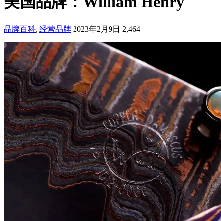
美国品牌：William Henry
品牌百科
,
经营品牌
2023年2月9日
2,464