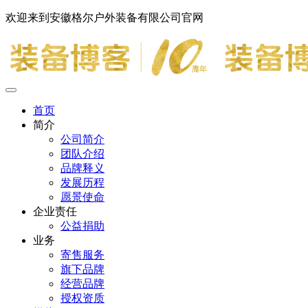
欢迎来到安徽格尔户外装备有限公司官网
首页
简介
公司简介
团队介绍
品牌释义
发展历程
愿景使命
企业责任
公益捐助
业务
寄售服务
旗下品牌
经营品牌
授权资质