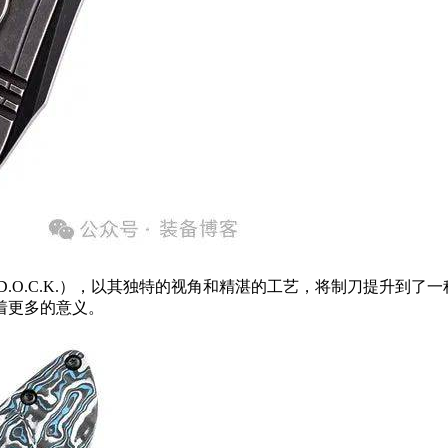
Knives（D.O.C.K.），以其独特的视角和精湛的工艺，将制刀提升到了
着更多的意义。