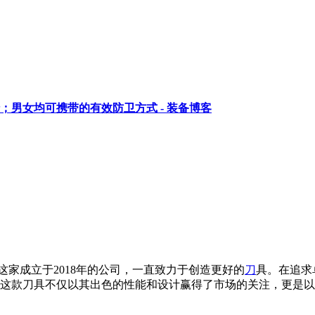
男女均可携带的有效防卫方式 - 装备博客
这家成立于2018年的公司，一直致力于创造更好的
刀
具。在追求卓
修斯。这款刀具不仅以其出色的性能和设计赢得了市场的关注，更