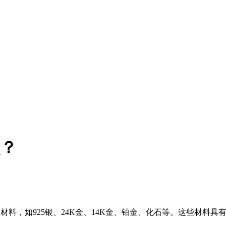
点？
高品质的材料，如925银、24K金、14K金、铂金、化石等。这些