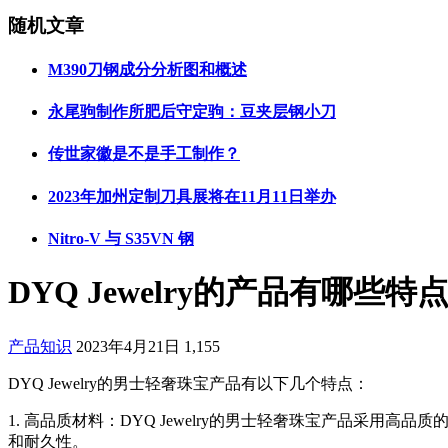
随机文章
M390刀钢成分分析图和概述
永尾驹制作所肥后守定驹：豆夹层钢小刀
传世家徽是不是手工制作？
2023年加州定制刀具展将在11月11日举办
Nitro-V 与 S35VN 钢
DYQ Jewelry的产品有哪些特
产品知识
2023年4月21日
1,155
DYQ Jewelry的男士轻奢珠宝产品有以下几个特点：
1. 高品质材料：DYQ Jewelry的男士轻奢珠宝产品采用
和耐久性。