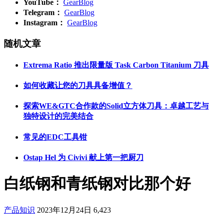
YouTube：
GearBlog
Telegram：
GearBlog
Instagram：
GearBlog
随机文章
Extrema Ratio 推出限量版 Task Carbon Titanium 刀具
如何收藏让您的刀具具备增值？
探索WE&GTC合作款的Solid立方体刀具：卓越工艺与
独特设计的完美结合
常见的EDC工具钳
Ostap Hel 为 Civivi 献上第一把厨刀
白纸钢和青纸钢对比那个好
产品知识
2023年12月24日
6,423