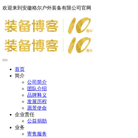
欢迎来到安徽格尔户外装备有限公司官网
首页
简介
公司简介
团队介绍
品牌释义
发展历程
愿景使命
企业责任
公益捐助
业务
寄售服务