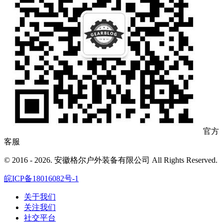
官方
客服
© 2016 - 2026. 安徽格尔户外装备有限公司 All Rights Reserved.
皖ICP备18016082号-1
关于我们
关注我们
社交平台