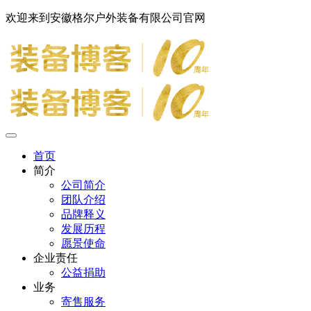
欢迎来到安徽格尔户外装备有限公司官网
首页
简介
公司简介
团队介绍
品牌释义
发展历程
愿景使命
企业责任
公益捐助
业务
寄售服务