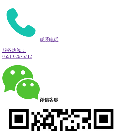
联系电话
服务热线：
0551-62675712
微信客服