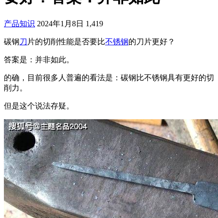
产品知识
2024年1月8日
1,419
碳钢
刀
片的切削性能是否要比
不锈钢
的刀片更好？
答案是：并非如此。
的确，目前很多人普遍的看法是：碳钢比不锈钢具有更好的切
削力。
但是这个说法存疑。