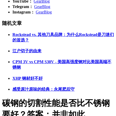
YouTube：
GearBlog
Telegram：
GearBlog
Instagram：
GearBlog
随机文章
Rockstead vs. 其他刀具品牌：为什么Rockstead是刀迷们
的首选？
江户切子的由来
CPM 3V vs CPM S30V - 美国高强度钢对比美国高端不
锈钢
XHP 钢材好不好
感受原汁原味的经典：永尾肥后守
碳钢的切割性能是否比不锈钢
要好？答案：并非如此