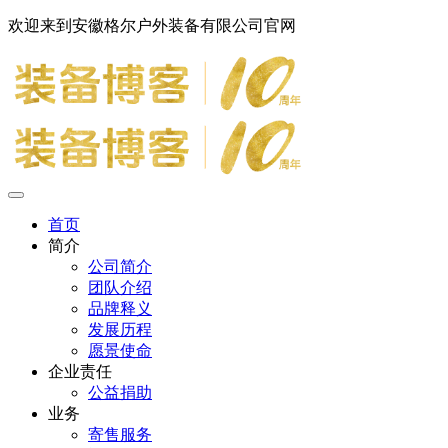
欢迎来到安徽格尔户外装备有限公司官网
首页
简介
公司简介
团队介绍
品牌释义
发展历程
愿景使命
企业责任
公益捐助
业务
寄售服务