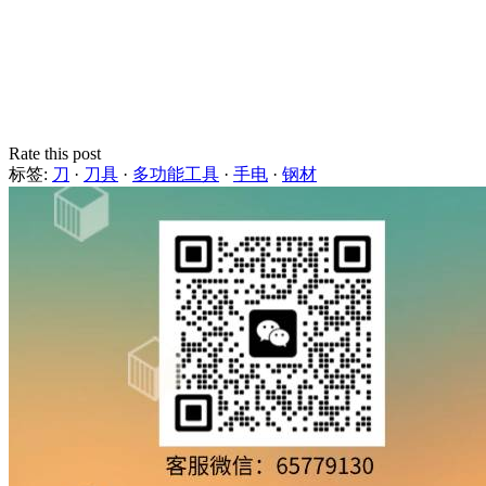
Rate this post
标签:
刀
·
刀具
·
多功能工具
·
手电
·
钢材