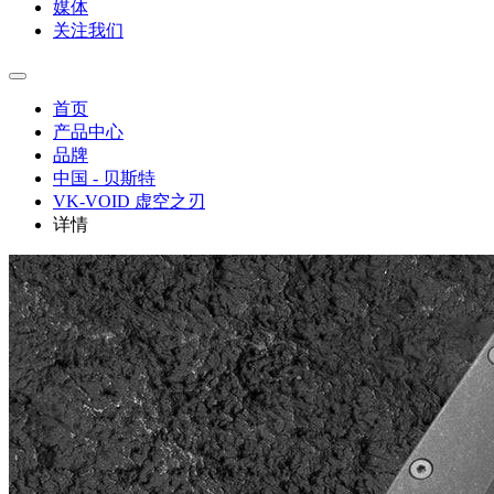
媒体
关注我们
首页
产品中心
品牌
中国 - 贝斯特
VK-VOID 虚空之刃
详情