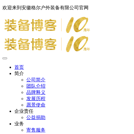
欢迎来到安徽格尔户外装备有限公司官网
首页
简介
公司简介
团队介绍
品牌释义
发展历程
愿景使命
企业责任
公益捐助
业务
寄售服务