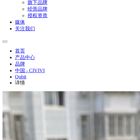
旗下品牌
经营品牌
授权资质
媒体
关注我们
首页
产品中心
品牌
中国 - CIVIVI
Qubit
详情