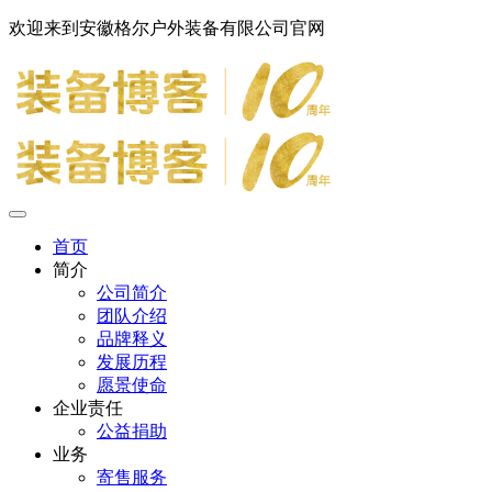
欢迎来到安徽格尔户外装备有限公司官网
首页
简介
公司简介
团队介绍
品牌释义
发展历程
愿景使命
企业责任
公益捐助
业务
寄售服务