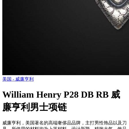
美国 - 威廉亨利
William Henry P28 DB RB 威
廉亨利男士项链
威廉亨利，美国著名的高端奢侈品品牌，主打男性饰品以及刀
具。所使用的材料均为上等材料，设计新颖，精致大气，饰品