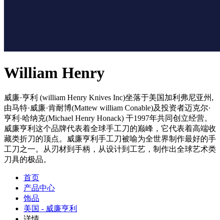
William Henry
威廉·亨利 (william Henry Knives Inc)坐落于美国加利弗尼亚州,
由马特·威廉·肯耐博(Mattew william Conable)及投资者迈克尔·
亨利·哈纳克(Michael Henry Honack) 干1997年共同创立经营。
威廉亨利这个品牌代表着全球手工刀的巅峰，它代表着高端收
藏类折刀的顶点。威廉亨利手工刀被喻为全世界制作最好的手
工刀之一。从刃材到手柄，从设计到工艺，制作出全球艺术类
刀具的极品。
首页
产品中心
饰品
美国 - 威廉亨利
详情