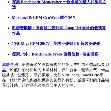
探索 Benchmade Meatcrafter 一款卓越的猎人和厨师之
选
Maxamet & CPM CruWear 哪个好？
凯瑟普麒麟：来自波兰设计师 Ostap Hel 设计的低预算
作品
154CM vs CPM 20CV - 美国不锈钢 PK 超级不锈钢
探索户外，Benchmade Freek 值得信赖 - 装备博客
威廉亨利
，美国著名的高端奢侈品品牌，主打男性饰品以及
刀
具
。所使用的材料均为上等材料，设计新颖，精致大气，饰品
经常被一些歌手、演员穿戴，比如Nick Jonas、Jared Leto等，
在一些时尚杂志也都能见到其饰品的身影。威廉亨利的作品独
具设计感，让作品充溢着自己主人的个性。