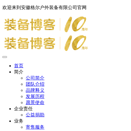
欢迎来到安徽格尔户外装备有限公司官网
首页
简介
公司简介
团队介绍
品牌释义
发展历程
愿景使命
企业责任
公益捐助
业务
寄售服务