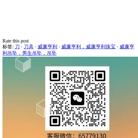
Rate this post
标签:
刀
·
刀具
·
威廉亨利
·
威廉亨利，威廉亨利珠宝
·
威廉亨
利吊坠，男生吊坠，吊坠