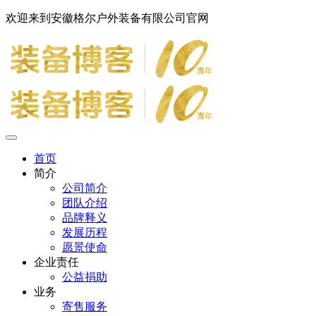
欢迎来到安徽格尔户外装备有限公司官网
首页
简介
公司简介
团队介绍
品牌释义
发展历程
愿景使命
企业责任
公益捐助
业务
寄售服务