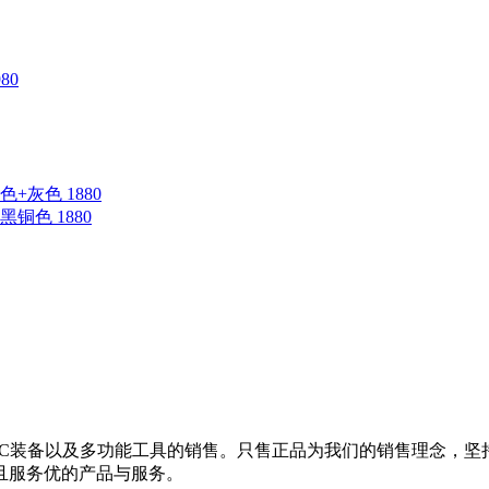
80
蓝色+灰色 1880
钛黑铜色 1880
EDC装备以及多功能工具的销售。只售正品为我们的销售理念，
且服务优的产品与服务。