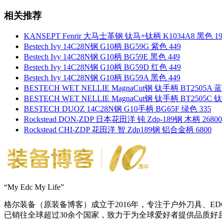
相关推荐
KANSEPT Fenrir 大马士革钢 钛马+钛柄 K1034A8 黑色 19
Bestech Ivy 14C28N钢 G10柄 BG59G 紫色 449
Bestech Ivy 14C28N钢 G10柄 BG59E 黑色 449
Bestech Ivy 14C28N钢 G10柄 BG59D 红色 449
Bestech Ivy 14C28N钢 G10柄 BG59A 黑色 449
BESTECH WET NELLIE MagnaCut钢 钛手柄 BT2505A 
BESTECH WET NELLIE MagnaCut钢 钛手柄 BT2505C 
BESTECH DUOZ 14C28N钢 G10手柄 BG65F 绿色 335
Rockstead DON-ZDP 日本花田洋 钝 Zdp-189钢 木柄 26800
Rockstead CHI-ZDP 花田洋 智 Zdp189钢 铝合金柄 6800
“My Edc My Life”
格尔装备（原装备博客）成立于2016年，专注于户外刀具、
已销往全球超过30余个国家，致力于为全球爱好者提供品质好