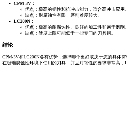
CPM-3V
：
优点：极高的韧性和抗冲击能力，适合高冲击应用
缺点：耐腐蚀性有限，磨削难度较大。
LC200N
：
优点：极高的耐腐蚀性、良好的加工性和易于磨削
缺点：硬度上限可能低于一些专门的刀具钢。
结论
CPM-3V和LC200N各有优势，选择哪个更好取决于您的
在极端腐蚀性环境下使用的刀具，并且对韧性的要求非常高，L