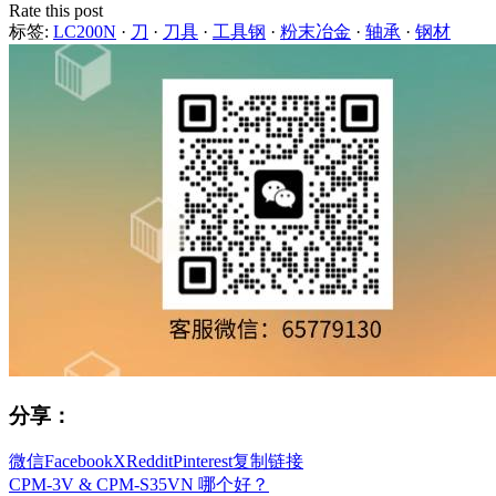
Rate this post
标签:
LC200N
·
刀
·
刀具
·
工具钢
·
粉末冶金
·
轴承
·
钢材
分享：
微信
Facebook
X
Reddit
Pinterest
复制链接
CPM-3V & CPM-S35VN 哪个好？