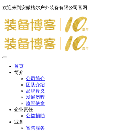
欢迎来到安徽格尔户外装备有限公司官网
首页
简介
公司简介
团队介绍
品牌释义
发展历程
愿景使命
企业责任
公益捐助
业务
寄售服务