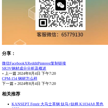
分享：
微信
Facebook
X
Reddit
Pinterest
复制链接
SR3V钢材成分分析及概述
« 上一篇
2024年8月4日 下午7:20
CPM-154 钢材怎么样
下一篇 »
2024年8月4日 下午7:20
相关推荐
KANSEPT Fenrir 大马士革钢 钛马+钛柄 K1034A8 黑色