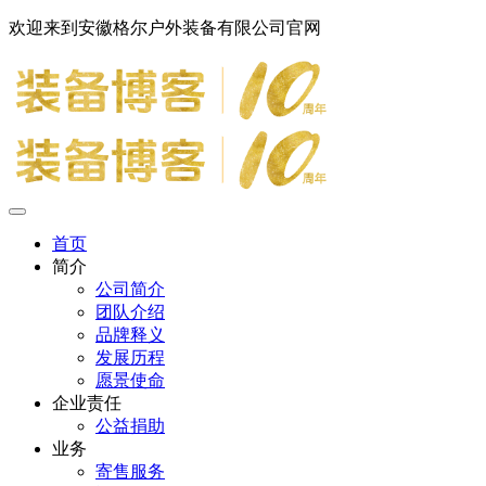
欢迎来到安徽格尔户外装备有限公司官网
首页
简介
公司简介
团队介绍
品牌释义
发展历程
愿景使命
企业责任
公益捐助
业务
寄售服务