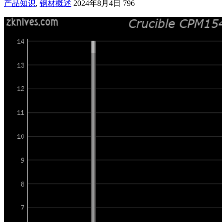
产品知识
,
钢材概述
2024年8月4日
796