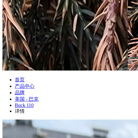
首页
产品中心
品牌
美国 - 巴克
Buck 110
详情