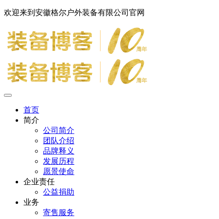
欢迎来到安徽格尔户外装备有限公司官网
首页
简介
公司简介
团队介绍
品牌释义
发展历程
愿景使命
企业责任
公益捐助
业务
寄售服务