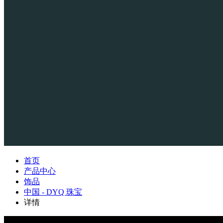
首页
产品中心
饰品
中国 - DYQ 珠宝
详情