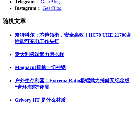
Telegram：
GearBlog
Instagram：
GearBlog
随机文章
奈特科尔：芯镜领衔，安全高效！HC70 UHE 21700高
性能可充电工作头灯
意大利极端武力怎么样
Magnacut超越一切神钢
户外生存利器：Extrema Ratio极端武力捕鲸叉纪念版
“青环海蛇”评测
Grivory HT 是什么材质