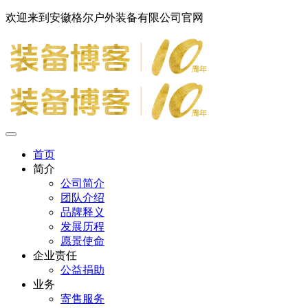
欢迎来到安徽格尔户外装备有限公司官网
首页
简介
公司简介
团队介绍
品牌释义
发展历程
愿景使命
企业责任
公益捐助
业务
寄售服务