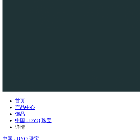
首页
产品中心
饰品
中国 - DYQ 珠宝
详情
中国 - DYQ 珠宝