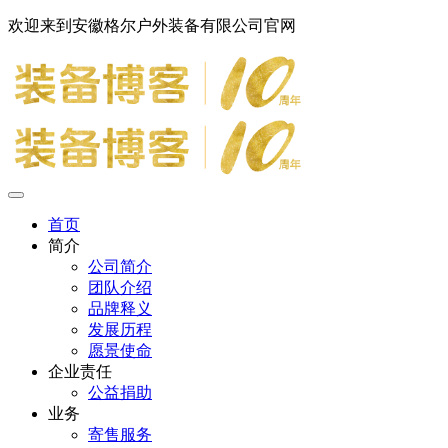
欢迎来到安徽格尔户外装备有限公司官网
首页
简介
公司简介
团队介绍
品牌释义
发展历程
愿景使命
企业责任
公益捐助
业务
寄售服务