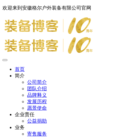
欢迎来到安徽格尔户外装备有限公司官网
首页
简介
公司简介
团队介绍
品牌释义
发展历程
愿景使命
企业责任
公益捐助
业务
寄售服务