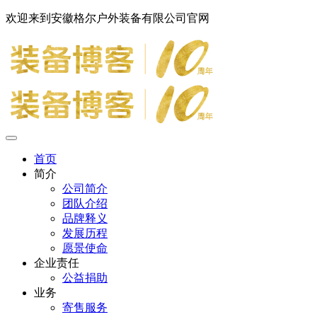
欢迎来到安徽格尔户外装备有限公司官网
首页
简介
公司简介
团队介绍
品牌释义
发展历程
愿景使命
企业责任
公益捐助
业务
寄售服务