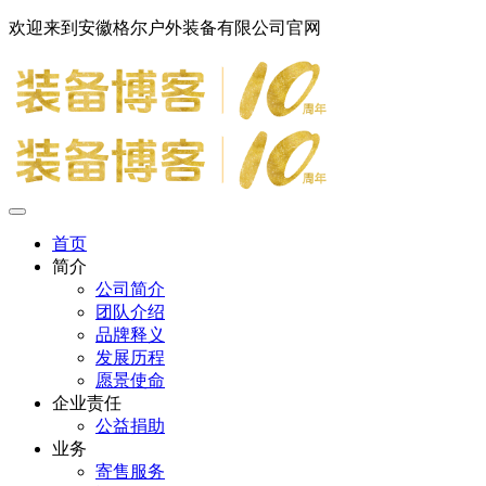
欢迎来到安徽格尔户外装备有限公司官网
首页
简介
公司简介
团队介绍
品牌释义
发展历程
愿景使命
企业责任
公益捐助
业务
寄售服务