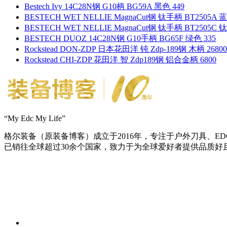
Bestech Ivy 14C28N钢 G10柄 BG59A 黑色 449
BESTECH WET NELLIE MagnaCut钢 钛手柄 BT2505A 
BESTECH WET NELLIE MagnaCut钢 钛手柄 BT2505C 
BESTECH DUOZ 14C28N钢 G10手柄 BG65F 绿色 335
Rockstead DON-ZDP 日本花田洋 钝 Zdp-189钢 木柄 26800
Rockstead CHI-ZDP 花田洋 智 Zdp189钢 铝合金柄 6800
“My Edc My Life”
格尔装备（原装备博客）成立于2016年，专注于户外刀具、
已销往全球超过30余个国家，致力于为全球爱好者提供品质好