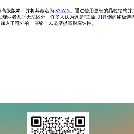
微高级版本，并将其命名为
S35VN
。通过使用更细的晶粒结构并添
现两者几乎无法区分。许多人认为这是“主流”
刀具
钢的终极选
上加入了额外的一层铬，以适度提高耐腐蚀性。