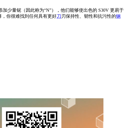
加少量铌（因此称为“N”），他们能够使出色的 S30V 更易于
择，你很难找到任何具有更好
刀
刃保持性、韧性和抗污性的
钢