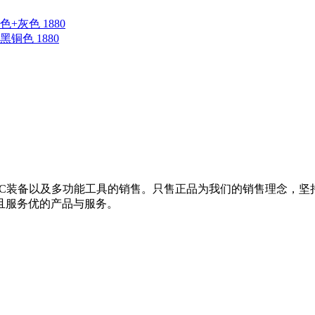
蓝色+灰色 1880
钛黑铜色 1880
EDC装备以及多功能工具的销售。只售正品为我们的销售理念，
且服务优的产品与服务。