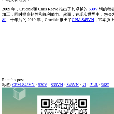
2009 年，Crucible和 Chris Reeve 推出了其卓越的
S30V
钢的稍
加工，同时提高韧性和锋利能力。然而，在现实世界中，您会发
材
。十年后的 2019 年，Crucible 推出了
CPM-S45VN
，它本质
Rate this post
标签:
CPM-S45VN
·
S30V
·
S35VN
·
S45VN
·
刀
·
刀具
·
钢材