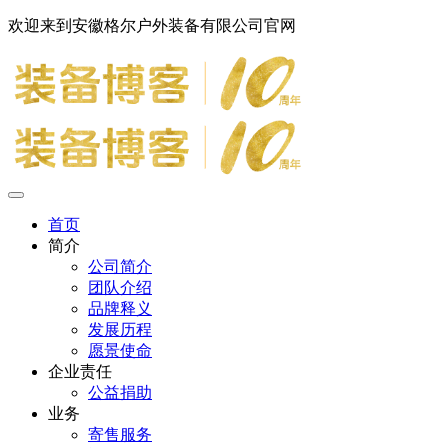
欢迎来到安徽格尔户外装备有限公司官网
首页
简介
公司简介
团队介绍
品牌释义
发展历程
愿景使命
企业责任
公益捐助
业务
寄售服务