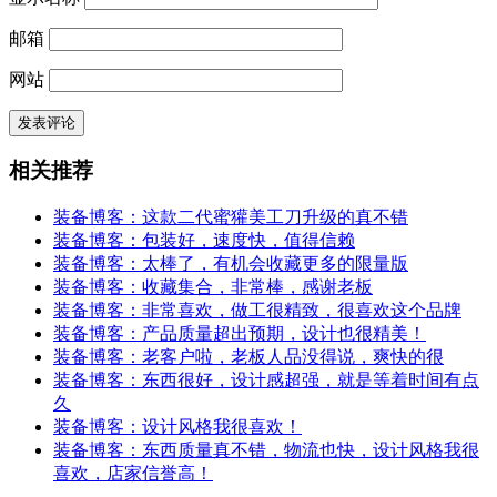
邮箱
网站
相关推荐
装备博客：这款二代蜜獾美工刀升级的真不错
装备博客：包装好，速度快，值得信赖
装备博客：太棒了，有机会收藏更多的限量版
装备博客：收藏集合，非常棒，感谢老板
装备博客：非常喜欢，做工很精致，很喜欢这个品牌
装备博客：产品质量超出预期，设计也很精美！
装备博客：老客户啦，老板人品没得说，爽快的很
装备博客：东西很好，设计感超强，就是等着时间有点
久
装备博客：设计风格我很喜欢！
装备博客：东西质量真不错，物流也快，设计风格我很
喜欢，店家信誉高！