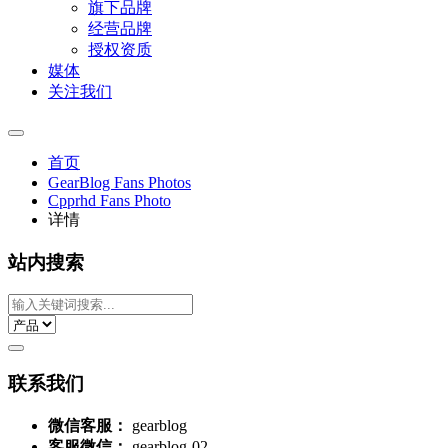
旗下品牌
经营品牌
授权资质
媒体
关注我们
首页
GearBlog Fans Photos
Cpprhd Fans Photo
详情
站内搜索
联系我们
微信客服：
gearblog
客服微信：
gearblog-02