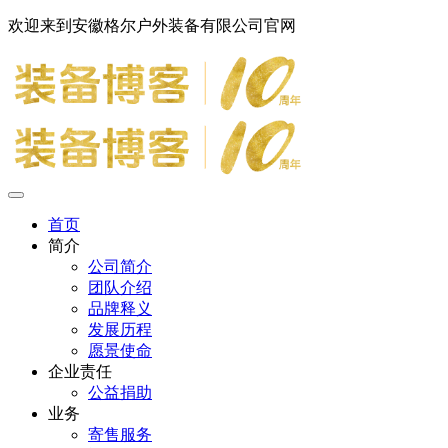
欢迎来到安徽格尔户外装备有限公司官网
首页
简介
公司简介
团队介绍
品牌释义
发展历程
愿景使命
企业责任
公益捐助
业务
寄售服务