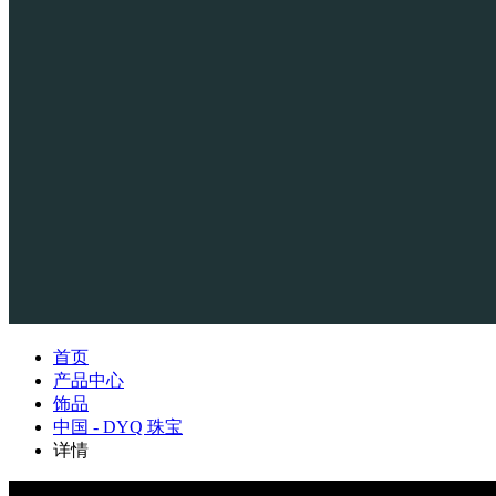
首页
产品中心
饰品
中国 - DYQ 珠宝
详情