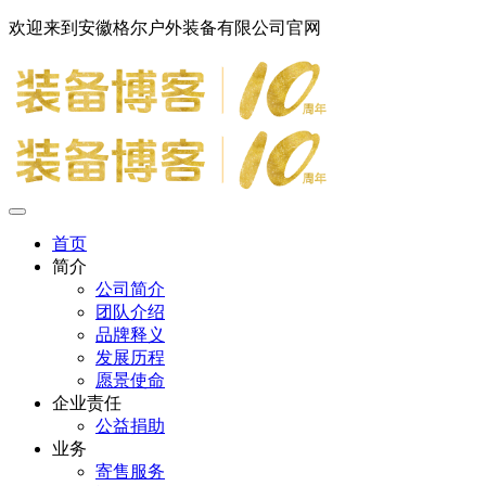
欢迎来到安徽格尔户外装备有限公司官网
首页
简介
公司简介
团队介绍
品牌释义
发展历程
愿景使命
企业责任
公益捐助
业务
寄售服务