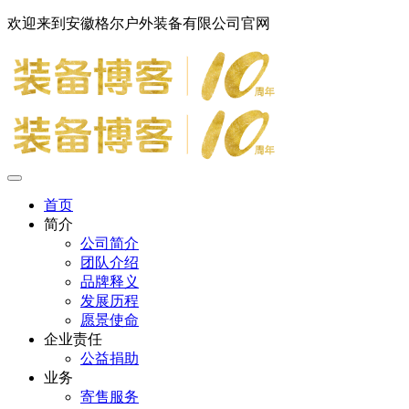
欢迎来到安徽格尔户外装备有限公司官网
首页
简介
公司简介
团队介绍
品牌释义
发展历程
愿景使命
企业责任
公益捐助
业务
寄售服务